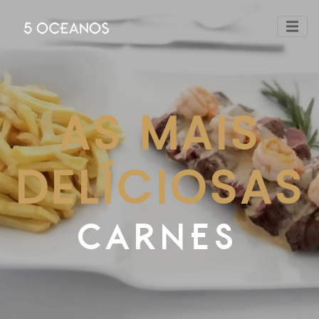
AS MAIS
DELÍCIOSAS
CARNES